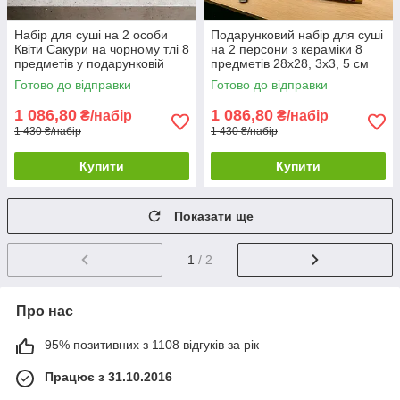
Набір для суші на 2 особи
Подарунковий набір для суші
Квіти Сакури на чорному тлі 8
на 2 персони з кераміки 8
предметів у подарунковій
предметів 28х28, 3х3, 5 см
упаковці
Готово до відправки
Готово до відправки
1 086,80
1 086,80
₴/набір
₴/набір
1 430 ₴/набір
1 430 ₴/набір
Купити
Купити
Показати ще
1
/ 2
Про нас
95% позитивних з 1108 відгуків за рік
Працює з 31.10.2016