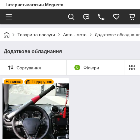
Інтернет-магазин Megusta
Товари та послуги
Авто - мото
Додаткове обладнанн
Додаткове обладнання
Сортування
0
Фільтри
Новинка
Подарунок