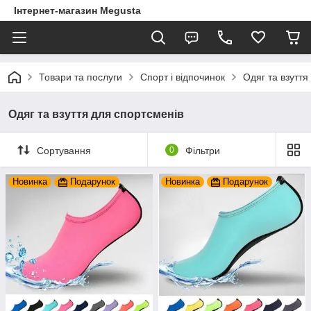
Інтернет-магазин Megusta
Товари та послуги
Спорт і відпочинок
Одяг та взуття
Одяг та взуття для спортсменів
Сортування
0
Фільтри
Новинка
Подарунок
Новинка
Подарунок