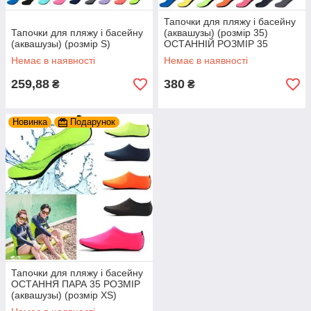
Тапочки для пляжу і басейну
Тапочки для пляжу і басейну
(аквашузы) (розмір 35)
(аквашузы) (розмір S)
ОСТАННІЙ РОЗМІР 35
Немає в наявності
Немає в наявності
259,88
380
₴
₴
Новинка
Подарунок
Тапочки для пляжу і басейну
ОСТАННЯ ПАРА 35 РОЗМІР
(аквашузы) (розмір XS)
Темно-Сині 35 розмір