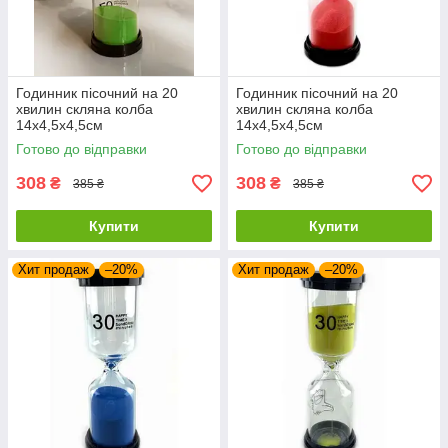
Годинник пісочний на 20
Годинник пісочний на 20
хвилин скляна колба
хвилин скляна колба
14х4,5х4,5см
14х4,5х4,5см
Готово до відправки
Готово до відправки
308
308
₴
₴
385 ₴
385 ₴
Купити
Купити
Хит продаж
–20%
Хит продаж
–20%