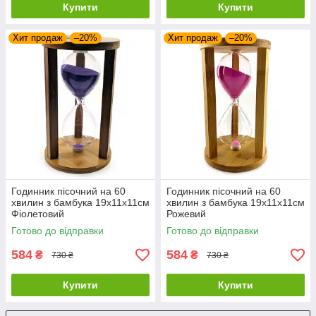
Купити
Купити
Хит продаж
–20%
Хит продаж
–20%
Годинник пісочний на 60
Годинник пісочний на 60
хвилин з бамбука 19х11х11см
хвилин з бамбука 19х11х11см
Фіолетовий
Рожевий
Готово до відправки
Готово до відправки
584
584
₴
₴
730 ₴
730 ₴
Купити
Купити