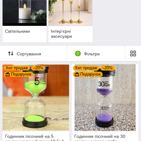
Світильники
Інтер'єрні
аксесуари
Сортування
0
Фільтри
Хит продаж
–20%
Хит продаж
–20%
Подарунок
Подарунок
Годинник пісочний на 5
Годинник пісочний на 30