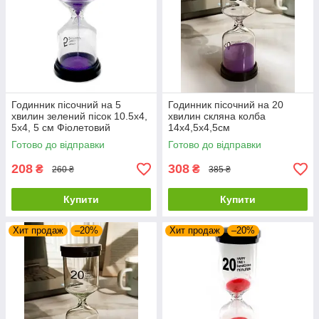
Годинник пісочний на 5
Годинник пісочний на 20
хвилин зелений пісок 10.5х4,
хвилин скляна колба
5х4, 5 см Фіолетовий
14х4,5х4,5см
Готово до відправки
Готово до відправки
208
308
₴
₴
260 ₴
385 ₴
Купити
Купити
Хит продаж
–20%
Хит продаж
–20%