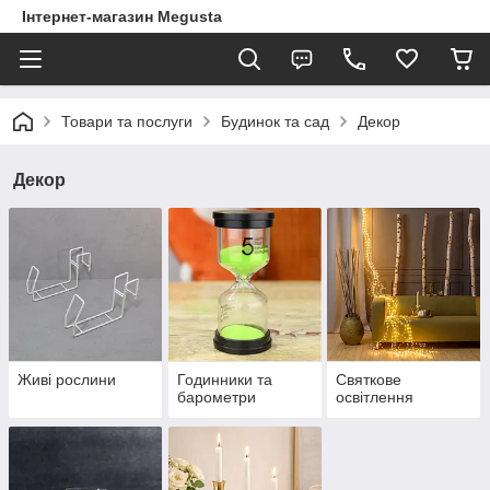
Інтернет-магазин Megusta
Товари та послуги
Будинок та сад
Декор
Декор
Живі рослини
Годинники та
Святкове
барометри
освітлення