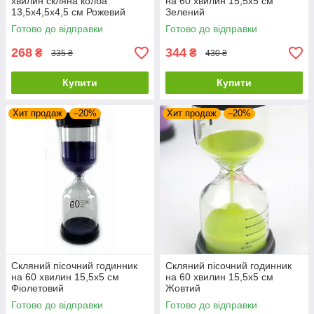
хвилин скляна колба
на 60 хвилин 15,5х5 см
13,5х4,5х4,5 см Рожевий
Зелений
Готово до відправки
Готово до відправки
268
344
₴
₴
335 ₴
430 ₴
Купити
Купити
Хит продаж
–20%
Хит продаж
–20%
Скляний пісочний годинник
Скляний пісочний годинник
на 60 хвилин 15,5х5 см
на 60 хвилин 15,5х5 см
Фіолетовий
Жовтий
Готово до відправки
Готово до відправки