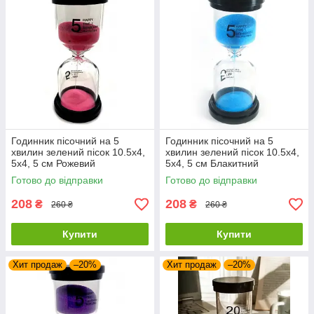
Годинник пісочний на 5
Годинник пісочний на 5
хвилин зелений пісок 10.5х4,
хвилин зелений пісок 10.5х4,
5х4, 5 см Рожевий
5х4, 5 см Блакитний
Готово до відправки
Готово до відправки
208
208
₴
₴
260 ₴
260 ₴
Купити
Купити
Хит продаж
–20%
Хит продаж
–20%