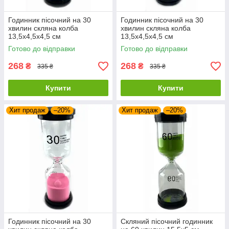
Годинник пісочний на 30
Годинник пісочний на 30
хвилин скляна колба
хвилин скляна колба
13,5х4,5х4,5 см
13,5х4,5х4,5 см
Готово до відправки
Готово до відправки
268
268
₴
₴
335 ₴
335 ₴
Купити
Купити
Хит продаж
–20%
Хит продаж
–20%
Годинник пісочний на 30
Скляний пісочний годинник