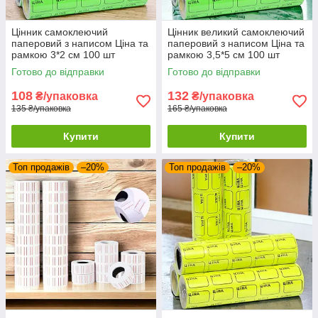
Цінник самоклеючий
Цінник великий самоклеючий
паперовий з написом Цiна та
паперовий з написом Цiна та
рамкою 3*2 см 100 шт
рамкою 3,5*5 см 100 шт
Готово до відправки
Готово до відправки
108
132
₴/упаковка
₴/упаковка
135 ₴/упаковка
165 ₴/упаковка
Купити
Купити
Топ продажів
–20%
Топ продажів
–20%