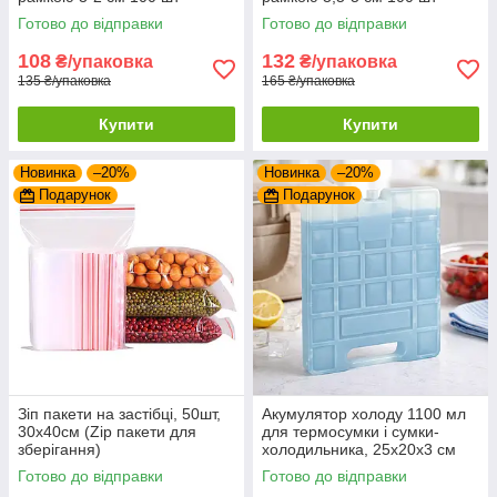
Готово до відправки
Готово до відправки
108
132
₴/упаковка
₴/упаковка
135 ₴/упаковка
165 ₴/упаковка
Купити
Купити
Новинка
–20%
Новинка
–20%
Подарунок
Подарунок
Зіп пакети на застібці, 50шт,
Акумулятор холоду 1100 мл
30x40см (Zip пакети для
для термосумки і сумки-
зберігання)
холодильника, 25x20x3 см
Готово до відправки
Готово до відправки