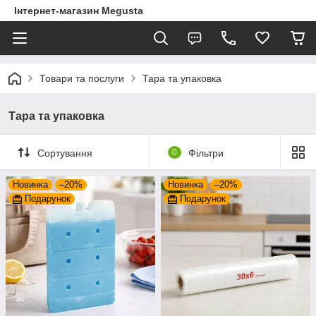
Інтернет-магазин Megusta
Товари та послуги
Тара та упаковка
Тара та упаковка
Сортування
0
Фільтри
Новинка
–20%
Новинка
–20%
Подарунок
Подарунок