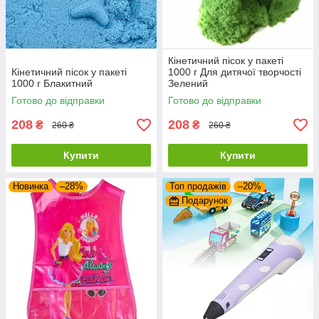
Кінетичний пісок у пакеті
Кінетичний пісок у пакеті
1000 г Для дитячої творчості
1000 г Блакитний
Зелений
Готово до відправки
Готово до відправки
208
208
₴
₴
260 ₴
260 ₴
Купити
Купити
Новинка
–28%
Топ продажів
–20%
Подарунок