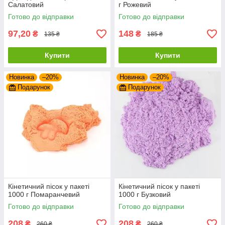
Салатовий
г Рожевий
Готово до відправки
Готово до відправки
97,20
148
₴
₴
135 ₴
185 ₴
Купити
Купити
Новинка
–20%
Новинка
–20%
Подарунок
Подарунок
Кінетичний пісок у пакеті
Кінетичний пісок у пакеті
1000 г Помаранчевий
1000 г Бузковий
Готово до відправки
Готово до відправки
208
208
₴
₴
260 ₴
260 ₴