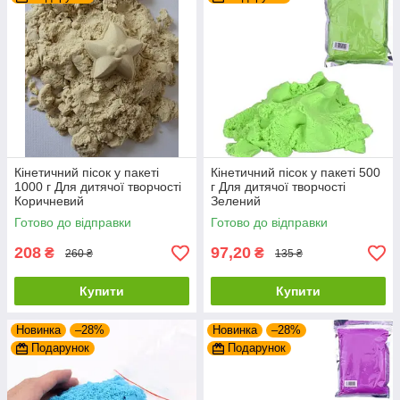
Кінетичний пісок у пакеті
Кінетичний пісок у пакеті 500
1000 г Для дитячої творчості
г Для дитячої творчості
Коричневий
Зелений
Готово до відправки
Готово до відправки
208
97,20
₴
₴
260 ₴
135 ₴
Купити
Купити
Новинка
–28%
Новинка
–28%
Подарунок
Подарунок