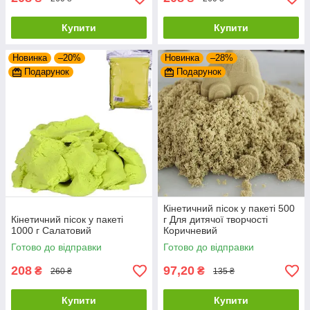
Купити
Купити
Новинка
–20%
Новинка
–28%
Подарунок
Подарунок
Кінетичний пісок у пакеті 500
Кінетичний пісок у пакеті
г Для дитячої творчості
1000 г Салатовий
Коричневий
Готово до відправки
Готово до відправки
208
97,20
₴
₴
260 ₴
135 ₴
Купити
Купити