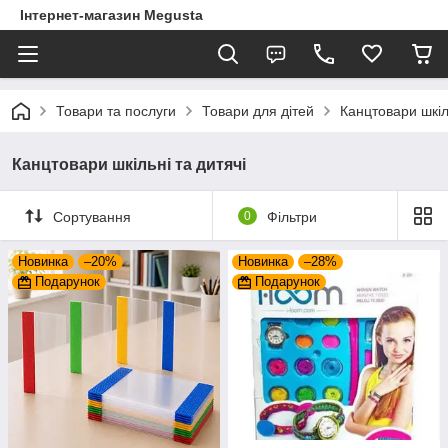
Інтернет-магазин Megusta
Товари та послуги
Товари для дітей
Канцтовари шкіль
Канцтовари шкільні та дитячі
Сортування
0
Фільтри
Новинка
–20%
Новинка
–28%
Подарунок
Подарунок