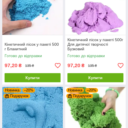
Кінетичний пісок у пакеті 500г
Кінетичний пісок у пакеті 500
Для дитячої творчості
г Блакитний
Бузковий
Готово до відправки
Готово до відправки
97,20
97,20
₴
₴
135 ₴
135 ₴
Купити
Купити
Новинка
–20%
Новинка
–20%
Подарунок
Подарунок