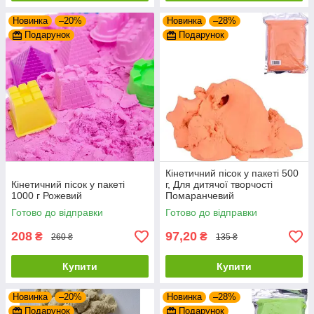
Новинка
–20%
Новинка
–28%
Подарунок
Подарунок
Кінетичний пісок у пакеті 500
Кінетичний пісок у пакеті
г, Для дитячої творчості
1000 г Рожевий
Помаранчевий
Готово до відправки
Готово до відправки
208
97,20
₴
₴
260 ₴
135 ₴
Купити
Купити
Новинка
–20%
Новинка
–28%
Подарунок
Подарунок