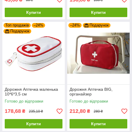
Купити
Купити
Топ продажів
–24%
–24%
Подарунок
Подарунок
Дорожня Аптечка маленька
Дорожня Аптечка BIG,
10*6*3,5 см
органайзер
Готово до відправки
Готово до відправки
178,68
212,80
₴
₴
235,10 ₴
280 ₴
Купити
Купити