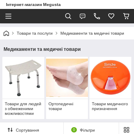
Інтернет-магазин Megusta
Товари та послуги
Медикаменти та медичні товари
Медикаменти та медичні товари
Товари для людей
Ортопедичні
Товари медичного
з обмеженими
товари
призначення
можливостями
Сортування
0
Фільтри