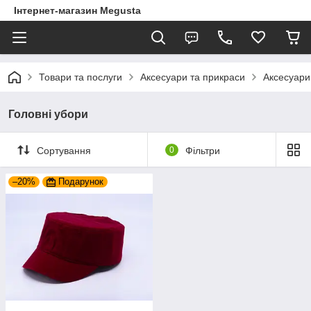
Інтернет-магазин Megusta
Товари та послуги
Аксесуари та прикраси
Аксесуари
Головні убори
Сортування
0
Фільтри
–20%
Подарунок