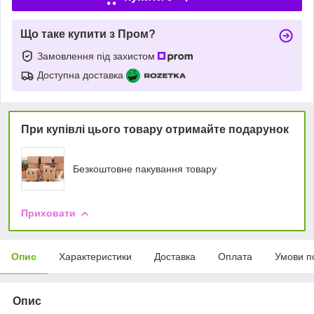
Що таке купити з Пром?
Замовлення під захистом
Доступна доставка
При купівлі цього товару отримайте подарунок
Безкоштовне пакування товару
Приховати
Опис
Характеристики
Доставка
Оплата
Умови п
Опис