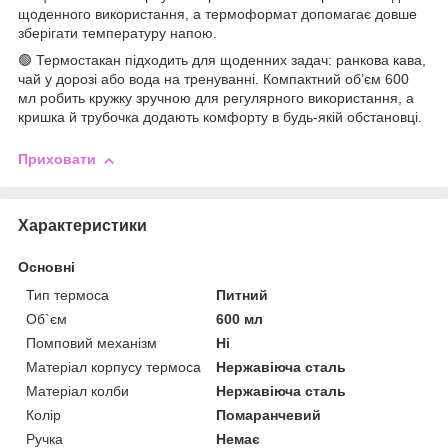
щоденного використання, а термоформат допомагає довше
зберігати температуру напою.
🟢 Термостакан підходить для щоденних задач: ранкова кава,
чай у дорозі або вода на тренуванні. Компактний об’єм 600
мл робить кружку зручною для регулярного використання, а
кришка й трубочка додають комфорту в будь-якій обстановці.
Приховати
Характеристики
Основні
Тип термоса
Питний
Об`єм
600 мл
Помповий механізм
Ні
Матеріал корпусу термоса
Нержавіюча сталь
Матеріал колби
Нержавіюча сталь
Колір
Помаранчевий
Ручка
Немає