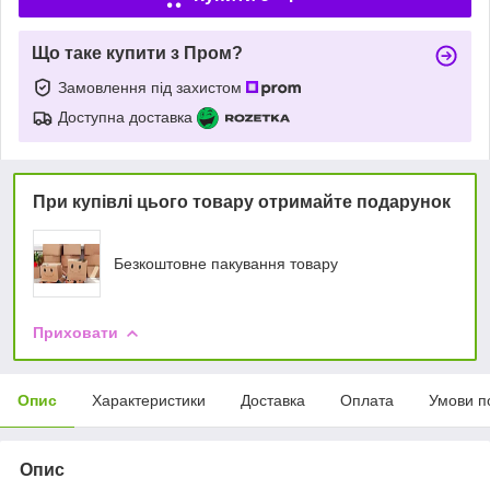
Що таке купити з Пром?
Замовлення під захистом
Доступна доставка
При купівлі цього товару отримайте подарунок
Безкоштовне пакування товару
Приховати
Опис
Характеристики
Доставка
Оплата
Умови п
Опис