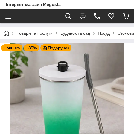
Інтернет-магазин Megusta
Товари та послуги
Будинок та сад
Посуд
Столови
Новинка
–35%
Подарунок