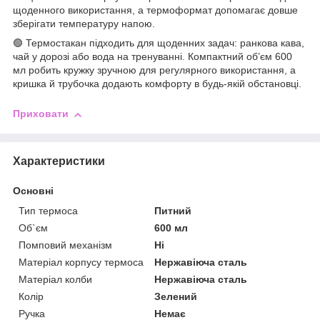
щоденного використання, а термоформат допомагає довше
зберігати температуру напою.
🟢 Термостакан підходить для щоденних задач: ранкова кава,
чай у дорозі або вода на тренуванні. Компактний об’єм 600
мл робить кружку зручною для регулярного використання, а
кришка й трубочка додають комфорту в будь-якій обстановці.
Приховати
Характеристики
Основні
Тип термоса
Питний
Об`єм
600 мл
Помповий механізм
Ні
Матеріал корпусу термоса
Нержавіюча сталь
Матеріал колби
Нержавіюча сталь
Колір
Зелений
Ручка
Немає