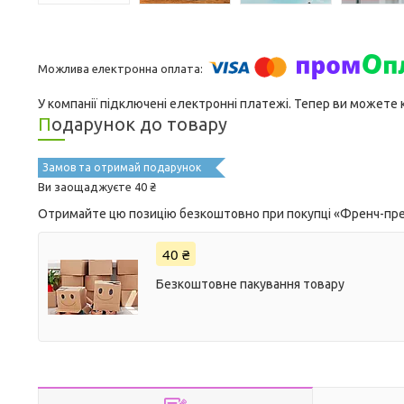
У компанії підключені електронні платежі. Тепер ви можете
Подарунок до товару
Замов та отримай подарунок
Ви заощаджуєте 40 ₴
Отримайте цю позицію безкоштовно при покупці «Френч-прес 
40 ₴
Безкоштовне пакування товару