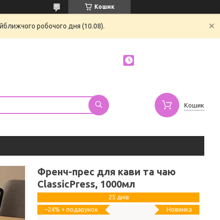
Кошик
йближчого робочого дня (10.08).
Кошик
Френч-прес для кави та чаю
ClassicPress, 1000мл
25 днів
Новинка
–24%