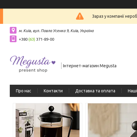
Зараз у компанії неро
м. Київ, вул. Павла Усенка 9, Київ, Україна
+380
(63)
371-89-00
Інтернет-магазин Megusta
Про нас
Контакти
Доставка та оплата
Наші