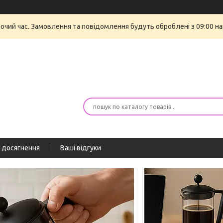
бочий час. Замовлення та повідомлення будуть оброблені з 09:00 на
 досягнення
Ваші відгуки