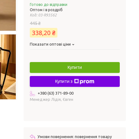
Готово до відправки
Оптом і в роздріб
Код:
03-R93562
445 ₴
338,20 ₴
Показати оптові ціни
Купити
Купити з
+380 (63) 371-89-00
Менеджер Лідія, Євген
повернення товару