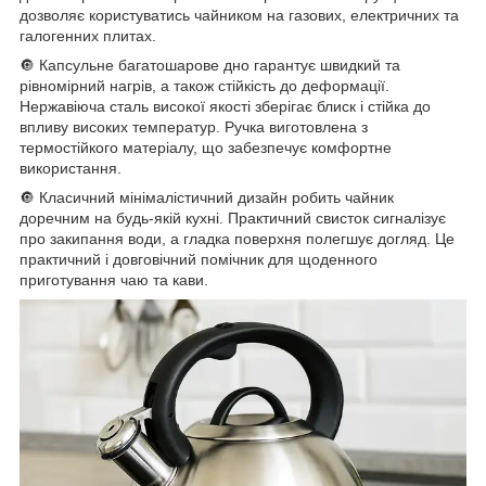
дозволяє користуватись чайником на газових, електричних та
галогенних плитах.
🔘 Капсульне багатошарове дно гарантує швидкий та
рівномірний нагрів, а також стійкість до деформації.
Нержавіюча сталь високої якості зберігає блиск і стійка до
впливу високих температур. Ручка виготовлена з
термостійкого матеріалу, що забезпечує комфортне
використання.
🔘 Класичний мінімалістичний дизайн робить чайник
доречним на будь-якій кухні. Практичний свисток сигналізує
про закипання води, а гладка поверхня полегшує догляд. Це
практичний і довговічний помічник для щоденного
приготування чаю та кави.