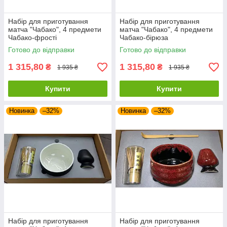
Набір для приготування
Набір для приготування
матча "Чабако", 4 предмети
матча "Чабако", 4 предмети
Чабако-фрості
Чабако-бірюза
Готово до відправки
Готово до відправки
1 315,80
1 315,80
₴
₴
1 935 ₴
1 935 ₴
Купити
Купити
Новинка
–32%
Новинка
–32%
Набір для приготування
Набір для приготування