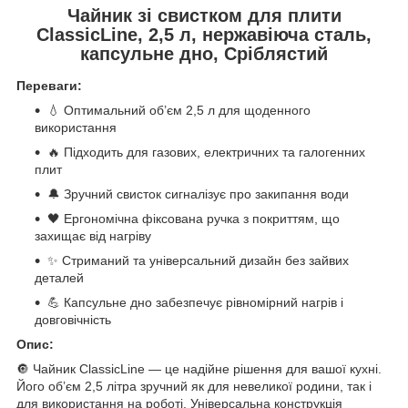
Чайник зі свистком для плити
ClassicLine, 2,5 л, нержавіюча сталь,
капсульне дно, Сріблястий
Переваги:
💧 Оптимальний об’єм 2,5 л для щоденного
використання
🔥 Підходить для газових, електричних та галогенних
плит
🔔 Зручний свисток сигналізує про закипання води
🖤 Ергономічна фіксована ручка з покриттям, що
захищає від нагріву
✨ Стриманий та універсальний дизайн без зайвих
деталей
💪 Капсульне дно забезпечує рівномірний нагрів і
довговічність
Опис:
🔘 Чайник ClassicLine — це надійне рішення для вашої кухні.
Його об’єм 2,5 літра зручний як для невеликої родини, так і
для використання на роботі. Універсальна конструкція