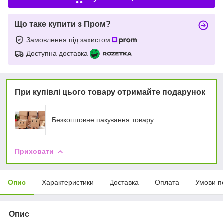
Що таке купити з Пром?
Замовлення під захистом
Доступна доставка
При купівлі цього товару отримайте подарунок
Безкоштовне пакування товару
Приховати
Опис
Характеристики
Доставка
Оплата
Умови п
Опис