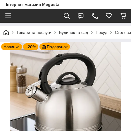
Інтернет-магазин Megusta
Товари та послуги
Будинок та сад
Посуд
Столови
Новинка
–20%
Подарунок