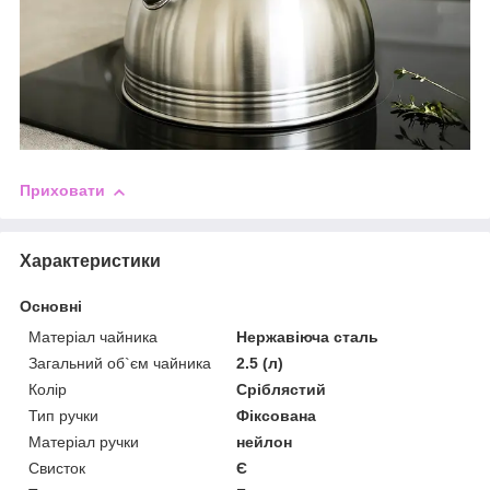
Приховати
Характеристики
Основні
Матеріал чайника
Нержавіюча сталь
Загальний об`єм чайника
2.5 (л)
Колір
Сріблястий
Тип ручки
Фіксована
Матеріал ручки
нейлон
Свисток
Є