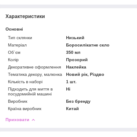
Характеристики
Основні
Тип склянки
Низький
Матеріал
Боросилікатне скло
Об`єм
350 мл
Колір
Прозорий
Декоративне оформлення
Наклейка
Тематика декору, малюнка
Новий рік, Різдво
Кількість в наборі
1 шт.
Підходить для миття в
Ні
посудомийній машині
Виробник
Без бренду
Країна виробник
Китай
Приховати