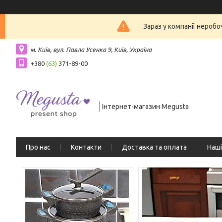
Зараз у компанії нероб
м. Київ, вул. Павла Усенка 9, Київ, Україна
+380
(63)
371-89-00
Інтернет-магазин Megusta
Про нас
Контакти
Доставка та оплата
Наші