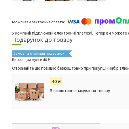
У компанії підключені електронні платежі. Тепер ви можете
Подарунок до товару
Замов та отримай подарунок
Ви заощаджуєте 40 ₴
Отримайте цю позицію безкоштовно при покупці «Набір алюмі
40 ₴
Безкоштовне пакування товару