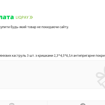
 купити будь-який товар не покидаючи сайту.
нієвих каструль 3 шт. з кришками 2,3*4,5*6,5л антипригарне покр