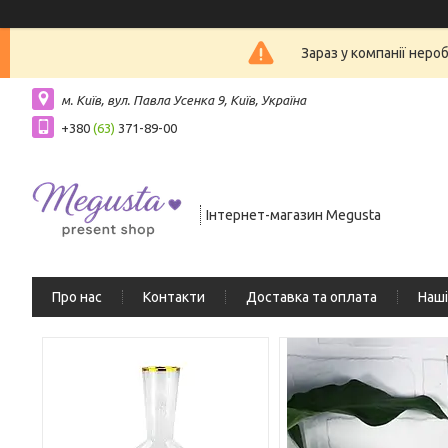
Зараз у компанії неро
м. Київ, вул. Павла Усенка 9, Київ, Україна
+380
(63)
371-89-00
Інтернет-магазин Megusta
Про нас
Контакти
Доставка та оплата
Наші