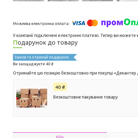
У компанії підключені електронні платежі. Тепер ви можете
Подарунок до товару
Замов та отримай подарунок
Ви заощаджуєте 40 ₴
Отримайте цю позицію безкоштовно при покупці «Декантер д
40 ₴
Безкоштовне пакування товару