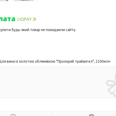
 купити будь-який товар не покидаючи сайту.
ля вина із золотою облямівкою "Прозорий трайангел", 2200мл»