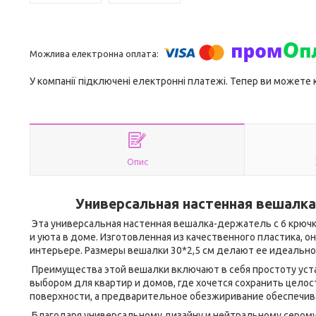
У компанії підключені електронні платежі. Тепер ви можете
Опис
Универсальная настенная вешалка
Эта универсальная настенная вешалка-держатель с 6 крюч
и уюта в доме. Изготовленная из качественного пластика, 
интерьере. Размеры вешалки 30*2,5 см делают ее идеальн
Преимущества этой вешалки включают в себя простоту уст
выбором для квартир и домов, где хочется сохранить целос
поверхности, а предварительное обезжиривание обеспечив
Благодаря универсальному дизайну и нейтральному серому 