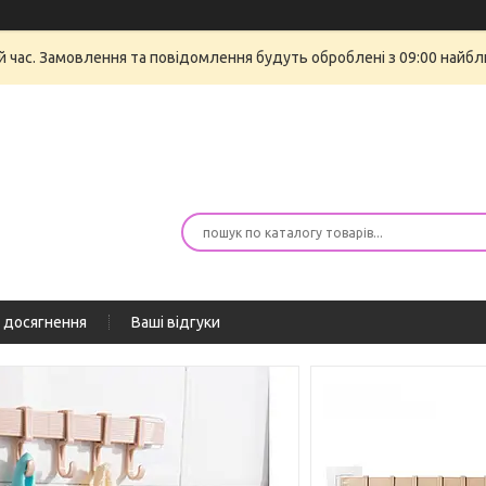
й час. Замовлення та повідомлення будуть оброблені з 09:00 найбли
 досягнення
Ваші відгуки