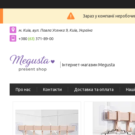
Зараз у компанії неробочи
м. Київ, вул. Павла Усенка 9, Київ, Україна
+380
(63)
371-89-00
Інтернет-магазин Megusta
Про нас
Контакти
Доставка та оплата
Наші