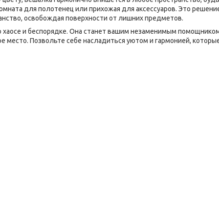
комната для полотенец или прихожая для аксессуаров. Это решени
нство, освобождая поверхности от лишних предметов.
 о хаосе и беспорядке. Она станет вашим незаменимым помощником
ое место. Позвольте себе насладиться уютом и гармонией, которы