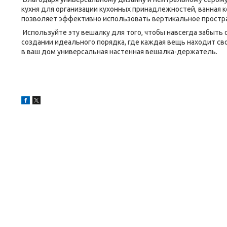
кухня для организации кухонных принадлежностей, ванная 
позволяет эффективно использовать вертикальное простра
Используйте эту вешалку для того, чтобы навсегда забыть
создании идеального порядка, где каждая вещь находит св
в ваш дом универсальная настенная вешалка-держатель.