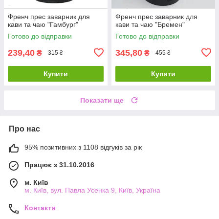
Френч прес заварник для
Френч прес заварник для
кави та чаю "Гамбург"
кави та чаю "Бремен"
Готово до відправки
Готово до відправки
239,40
345,80
₴
₴
315 ₴
455 ₴
Купити
Купити
Показати ще
Про нас
95% позитивних з 1108 відгуків за рік
Працює з 31.10.2016
м. Київ
м. Київ, вул. Павла Усенка 9, Київ, Україна
Контакти