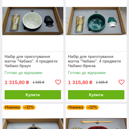
Набір для приготування
Набір для приготування
матча "Чабако", 4 предмети
матча "Чабако", 4 предмети
Чабако-браун
Чабако-бірюза
Готово до відправки
Готово до відправки
1 315,80
1 315,80
₴
₴
1 935 ₴
1 935 ₴
Купити
Купити
Новинка
–32%
Новинка
–32%