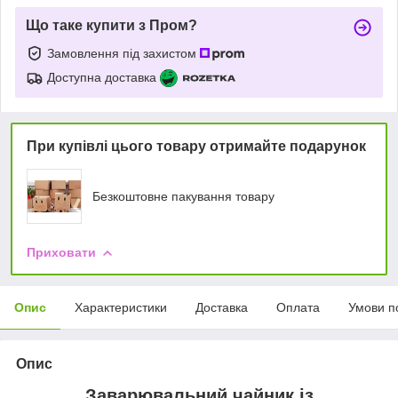
Що таке купити з Пром?
Замовлення під захистом
Доступна доставка
При купівлі цього товару отримайте подарунок
Безкоштовне пакування товару
Приховати
Опис
Характеристики
Доставка
Оплата
Умови п
Опис
Заварювальний чайник із