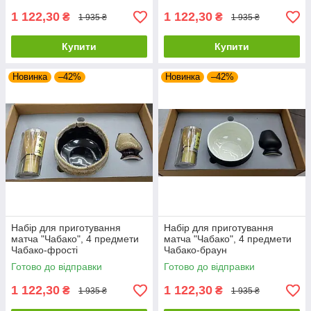
1 122,30
1 122,30
₴
₴
1 935 ₴
1 935 ₴
Купити
Купити
Новинка
–42%
Новинка
–42%
Набір для приготування
Набір для приготування
матча "Чабако", 4 предмети
матча "Чабако", 4 предмети
Чабако-фрості
Чабако-браун
Готово до відправки
Готово до відправки
1 122,30
1 122,30
₴
₴
1 935 ₴
1 935 ₴