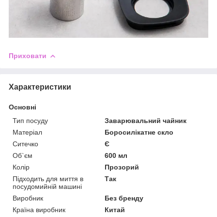
Приховати
Характеристики
Основні
Тип посуду
Заварювальний чайник
Матеріал
Боросилікатне скло
Ситечко
Є
Об`єм
600 мл
Колір
Прозорий
Підходить для миття в
Так
посудомийній машині
Виробник
Без бренду
Країна виробник
Китай