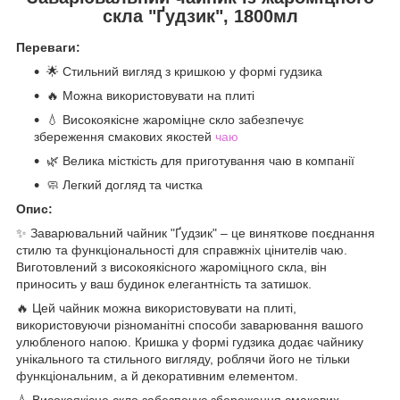
скла "Ґудзик", 1800мл
Переваги:
🌟 Стильний вигляд з кришкою у формі гудзика
🔥 Можна використовувати на плиті
💧 Високоякісне жароміцне скло забезпечує
збереження смакових якостей
чаю
🌿 Велика місткість для приготування чаю в компанії
🧼 Легкий догляд та чистка
Опис:
✨ Заварювальний чайник "Ґудзик" – це виняткове поєднання
стилю та функціональності для справжніх цінителів чаю.
Виготовлений з високоякісного жароміцного скла, він
приносить у ваш будинок елегантність та затишок.
🔥 Цей чайник можна використовувати на плиті,
використовуючи різноманітні способи заварювання вашого
улюбленого напою. Кришка у формі гудзика додає чайнику
унікального та стильного вигляду, роблячи його не тільки
функціональним, а й декоративним елементом.