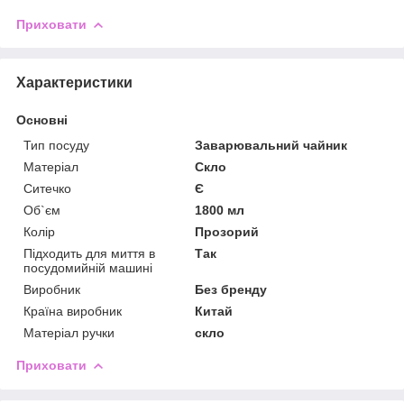
Приховати
Характеристики
Основні
Тип посуду
Заварювальний чайник
Матеріал
Скло
Ситечко
Є
Об`єм
1800 мл
Колір
Прозорий
Підходить для миття в
Так
посудомийній машині
Виробник
Без бренду
Країна виробник
Китай
Матеріал ручки
скло
Приховати