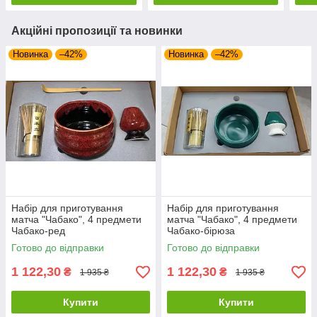
Акційні пропозиції та новинки
Новинка
–42%
Новинка
–42%
Набір для приготування
Набір для приготування
матча "Чабако", 4 предмети
матча "Чабако", 4 предмети
Чабако-ред
Чабако-бірюза
Готово до відправки
Готово до відправки
1 122,30
1 122,30
₴
₴
1 935 ₴
1 935 ₴
Купити
Купити