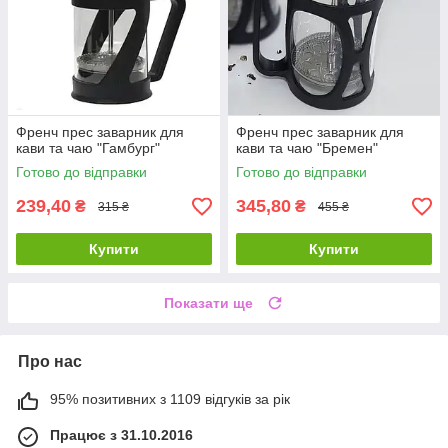
Френч прес заварник для
Френч прес заварник для
кави та чаю "Гамбург"
кави та чаю "Бремен"
Готово до відправки
Готово до відправки
239,40
345,80
₴
₴
315 ₴
455 ₴
Купити
Купити
Показати ще
Про нас
95% позитивних з 1109 відгуків за рік
Працює з 31.10.2016