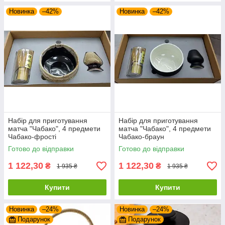
Новинка
–42%
Новинка
–42%
Набір для приготування
Набір для приготування
матча "Чабако", 4 предмети
матча "Чабако", 4 предмети
Чабако-фрості
Чабако-браун
Готово до відправки
Готово до відправки
1 122,30
1 122,30
₴
₴
1 935 ₴
1 935 ₴
Купити
Купити
Новинка
–24%
Новинка
–24%
Подарунок
Подарунок