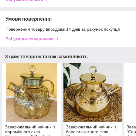
Умови повернення
Повернення товару впродовж 14 днів за рахунок покупця
Всі умови повернення
З цим товаром також замовляють
Заварювальний чайник із
Заварювальний чайник із
Зава
жароміцного скла
боросилікатного скла
"Сан