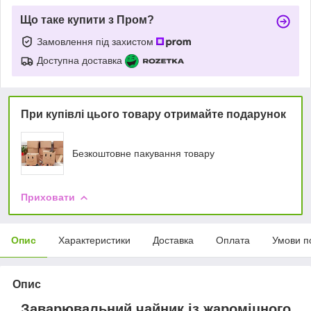
Що таке купити з Пром?
Замовлення під захистом
Доступна доставка
При купівлі цього товару отримайте подарунок
Безкоштовне пакування товару
Приховати
Опис
Характеристики
Доставка
Оплата
Умови п
Опис
Заварювальний чайник із жароміцного