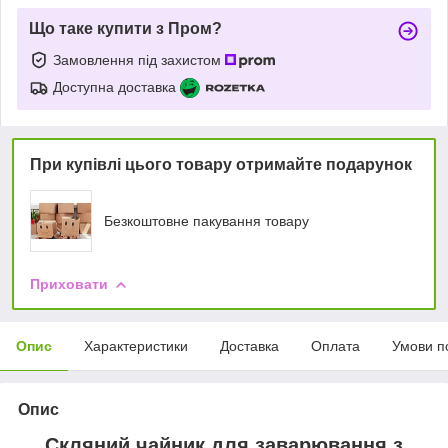
Що таке купити з Пром?
Замовлення під захистом
Доступна доставка
При купівлі цього товару отримайте подарунок
Безкоштовне пакування товару
Приховати
Опис
Характеристики
Доставка
Оплата
Умови п
Опис
Скляний чайник для заварювання з