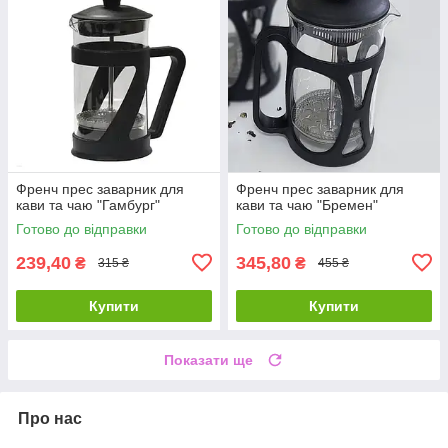
Френч прес заварник для
Френч прес заварник для
кави та чаю "Гамбург"
кави та чаю "Бремен"
Готово до відправки
Готово до відправки
239,40
345,80
₴
₴
315 ₴
455 ₴
Купити
Купити
Показати ще
Про нас