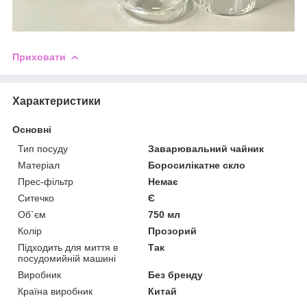
Приховати
Характеристики
Основні
Тип посуду
Заварювальний чайник
Матеріал
Боросилікатне скло
Прес-фільтр
Немає
Ситечко
Є
Об`єм
750 мл
Колір
Прозорий
Підходить для миття в
Так
посудомийній машині
Виробник
Без бренду
Країна виробник
Китай