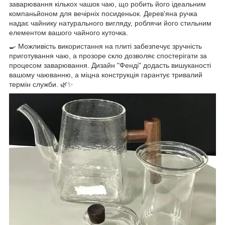
заварювання кількох чашок чаю, що робить його ідеальним
компаньйоном для вечірніх посиденьок. Дерев'яна ручка
надає чайнику натурального вигляду, роблячи його стильним
елементом вашого чайного куточка.
🍳 Можливість використання на плиті забезпечує зручність
приготування чаю, а прозоре скло дозволяє спостерігати за
процесом заварювання. Дизайн "Фенді" додасть вишуканості
вашому чаюванню, а міцна конструкція гарантує тривалий
термін служби. 🌿✨