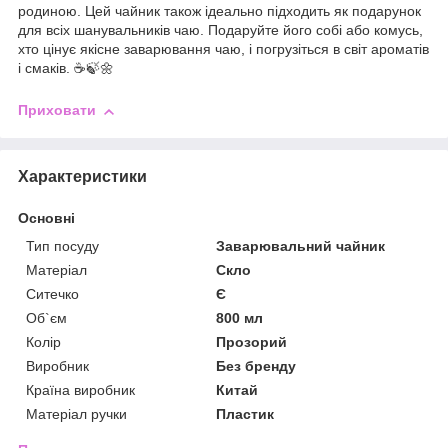
родиною. Цей чайник також ідеально підходить як подарунок
для всіх шанувальників чаю. Подаруйте його собі або комусь,
хто цінує якісне заварювання чаю, і погрузіться в світ ароматів
і смаків. ☕🍃🌼
Приховати
Характеристики
Основні
Тип посуду
Заварювальний чайник
Матеріал
Скло
Ситечко
Є
Об`єм
800 мл
Колір
Прозорий
Виробник
Без бренду
Країна виробник
Китай
Матеріал ручки
Пластик