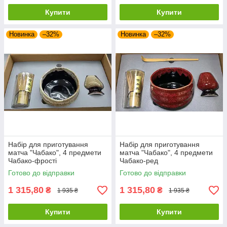
Купити
Купити
Новинка
–32%
Новинка
–32%
Набір для приготування
Набір для приготування
матча "Чабако", 4 предмети
матча "Чабако", 4 предмети
Чабако-фрості
Чабако-ред
Готово до відправки
Готово до відправки
1 315,80
1 315,80
₴
₴
1 935 ₴
1 935 ₴
Купити
Купити