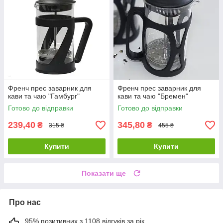
Френч прес заварник для
Френч прес заварник для
кави та чаю "Гамбург"
кави та чаю "Бремен"
Готово до відправки
Готово до відправки
239,40
345,80
₴
₴
315 ₴
455 ₴
Купити
Купити
Показати ще
Про нас
95% позитивних з 1108 відгуків за рік