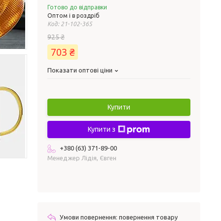
Готово до відправки
Оптом і в роздріб
Код:
21-102-365
925 ₴
703 ₴
Показати оптові ціни
Купити
Купити з
+380 (63) 371-89-00
Менеджер Лідія, Євген
повернення товару