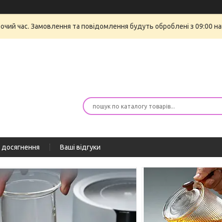
бочий час. Замовлення та повідомлення будуть оброблені з 09:00 на
 досягнення
Ваші відгуки