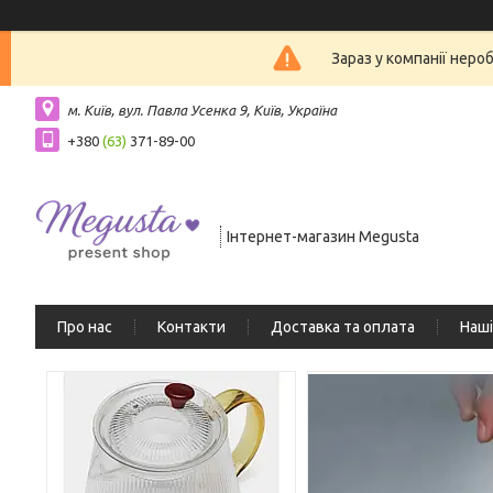
Зараз у компанії неро
м. Київ, вул. Павла Усенка 9, Київ, Україна
+380
(63)
371-89-00
Інтернет-магазин Megusta
Про нас
Контакти
Доставка та оплата
Наші