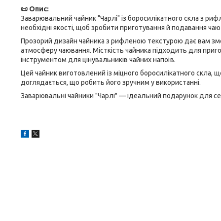
📜 Опис:
Заварювальний чайник "Чарлі" із боросилікатного скла з рифл
необхідні якості, щоб зробити приготування й подавання ч
Прозорий дизайн чайника з рифленою текстурою дає вам змо
атмосферу чаювання. Місткість чайника підходить для пригот
інструментом для цінувальників чайних напоїв.
Цей чайник виготовлений із міцного боросилікатного скла, щ
доглядається, що робить його зручним у використанні.
Заварювальні чайники "Чарлі" — ідеальний подарунок для себе