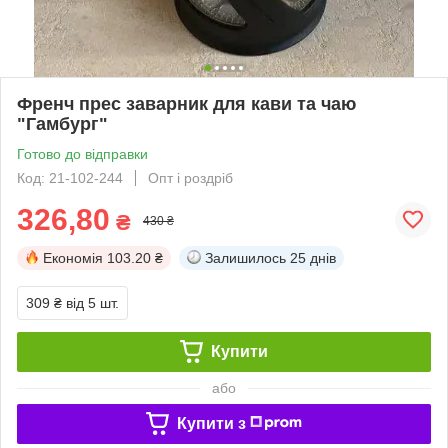
Френч прес заварник для кави та чаю
"Гамбург"
Готово до відправки
Код: 21-102-244
Опт і роздріб
326,80
₴
430 ₴
Економія
103.20 ₴
Залишилось
25 днів
309 ₴
від 5 шт.
Купити
або
Купити з