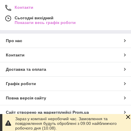
Контакти
Сьогодні вихідний
Показати весь графік роботи
Про нас
Контакти
Доставка та оплата
Графік роботи
Повна версія сайту
Сайт створено на маркетплейсі
Prom.ua
Зараз у компанії неробочий час. Замовлення та
повідомлення будуть оброблені з 09:00 найближчого
Політика конфіденційності
робочого дня (10.08).