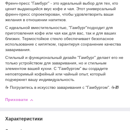
Френч-пресс "Гамбург" - это идеальный выбор для тех, кто
ценит выдающийся вкус кофе и чая. Этот универсальный
френч-пресс спроектирован, чтобы удовлетворить ваши
желания в отношении напитков.
С идеальной вместительностью, "Гамбург"подходит для
приготовления кофе или чая как для вас, так и для ваших
близких. Термостойкое стекло обеспечивает безопасное
использование с кипятком, гарантируя сохранение качества
заваривания.
Стильный и функциональный дизайн "Гамбург" делает его не
только устройством для заваривания, но и стильным
элементом вашей кухни. С "Гамбургом" вы создадите
неповторимый кофейный или чайный опыт, который
подчеркнет вашу индивидуальность.
☕ Погрузитесь в искусство заваривания с "Гамбургом". ☕🎁
Приховати
Характеристики