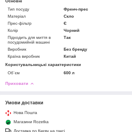
Основні
Тип посуду
Френч-прес
Матеріал
Скло
Прес-фільтр
Є
Колір
Чорний
Підходить для миття в
Так
посудомийній машині
Виробник
Без бренду
Країна виробник
Китай
Користувальницькі характеристики
Об`єм
600 л
Приховати
Умови доставки
Нова Пошта
Магазини Rozetka
Доставка по Києву на таксі