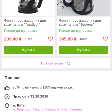
Френч прес заварник для
Френч прес заварник для
кави та чаю "Гамбург"
кави та чаю "Бремен"
Готово до відправки
Готово до відправки
239,40
345,80
₴
₴
315 ₴
455 ₴
Купити
Купити
Показати ще
Про нас
95% позитивних з 1109 відгуків за рік
Працює з 31.10.2016
м. Київ
м. Київ, вул. Павла Усенка 9, Київ, Україна