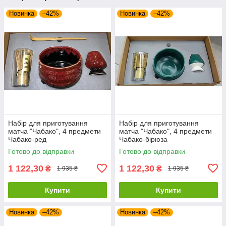
Новинка
–42%
Новинка
–42%
Набір для приготування
Набір для приготування
матча "Чабако", 4 предмети
матча "Чабако", 4 предмети
Чабако-ред
Чабако-бірюза
Готово до відправки
Готово до відправки
1 122,30
1 122,30
₴
₴
1 935 ₴
1 935 ₴
Купити
Купити
Новинка
–42%
Новинка
–42%