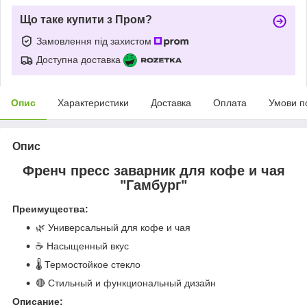
Що таке купити з Пром?
Замовлення під захистом
Доступна доставка
Опис
Характеристики
Доставка
Оплата
Умови п
Опис
Френч пресс заварник для кофе и чая
"Гамбург"
Преимущества:
🌿 Универсальный для кофе и чая
☕ Насыщенный вкус
🌡️ Термостойкое стекло
🔴 Стильный и функциональный дизайн
Описание: