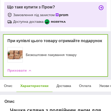
Що таке купити з Пром?
Замовлення під захистом
Доступна доставка
При купівлі цього товару отримайте подарунок
Безкоштовне пакування товару
Приховати
Опис
Характеристики
Доставка
Оплата
Умови 
Опис
Чашка скляна з подвійним дном для