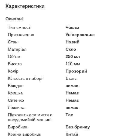
Характеристики
Основні
Тип ємності
Чашка
Призначення
Універсальне
Стан
Новий
Матеріал
Скло
Об`єм
250 мл
Висота
110 мм
Колір
Прозорий
Кількість в наборі
1 шт.
Блюдце
немає
Кришка
Немає
Ситечко
Немає
Ложечка
немає
Підходить для миття в
Так
посудомийній машині
Виробник
Без бренду
Країна виробник
Китай