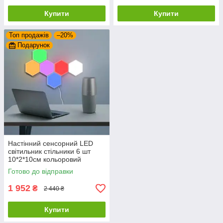
Купити
Купити
Топ продажів
–20%
Подарунок
Настінний сенсорний LED
світильник стільники 6 шт
10*2*10см кольоровий
Готово до відправки
1 952
₴
2 440 ₴
Купити