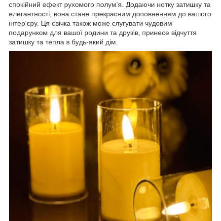
спокійний ефект рухомого полум'я. Додаючи нотку затишку та
елегантності, вона стане прекрасним доповненням до вашого
інтер'єру. Ця свічка також може слугувати чудовим
подарунком для вашої родини та друзів, принесе відчуття
затишку та тепла в будь-який дім.