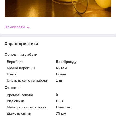
Приховати
Характеристики
Основні атрибути
Виробник
Без бренду
Країна виробник
Китай
Колір
Білий
Кількість свічок в наборі
1 шт.
Основні
Ароматизована
0
Вид свічки
LED
Матеріал виготовлення
Пластик
Діаметр свічки
75 мм