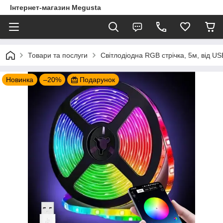
Інтернет-магазин Megusta
Товари та послуги
Світлодіодна RGB стрічка, 5м, від U
Новинка
–20%
Подарунок