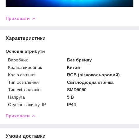
Приховати
Характеристики
Основні атрибути
Виробник
Без бренду
Країна виробник
Китай
Колір світіння
RGB (різнокольоровий)
Тип освітлення
Світлодіодна стрічка
Тип світлодіодів
SMD5050
Напруга
5 В
Ступінь захисту, IP
IP44
Приховати
Умови доставки