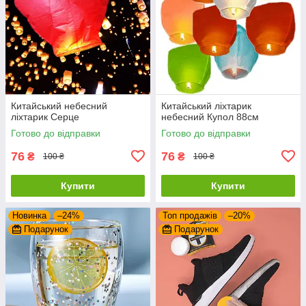
Китайський небесний
Китайський ліхтарик
ліхтарик Серце
небесний Купол 88см
Готово до відправки
Готово до відправки
76
76
₴
₴
100 ₴
100 ₴
Купити
Купити
Новинка
–24%
Топ продажів
–20%
Подарунок
Подарунок