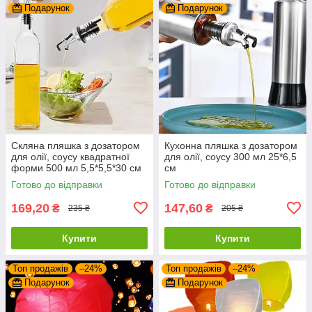
Подарунок
Подарунок
Скляна пляшка з дозатором
Кухонна пляшка з дозатором
для олії, соусу квадратної
для олії, соусу 300 мл 25*6,5
форми 500 мл 5,5*5,5*30 см
см
Готово до відправки
Готово до відправки
169,20
147,60
₴
₴
235 ₴
205 ₴
Купити
Купити
Топ продажів
–24%
Топ продажів
–24%
Подарунок
Подарунок