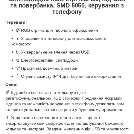
та повербанка, SMD 5050, керування з
телефону
Переваги:
🌈 RGB стрічка для творчого оформлення
📱 Управління з телефону для максимального
комфорту
🔌 Універсальне живлення через USB
🎨 Енергоефективні світлодіоди
💡 Практична довжина 5 метрів
💧 Ступінь захисту IP44 для безпечного використання
Опис:
🌈 Відкрийте світ світла та кольору з цією
багатофункціональною RGB стрічкою! Поєднання яскравих
відтінків та можливість керування з телефону дозволять вам
створити унікальні світлові акценти у будь-якому приміщенні.
📱 Управління освітленням тепер легко - просто
використовуйте свій смартфон для налаштування бажаного
кольору та настрою. Завдяки живленню від USB та можливості