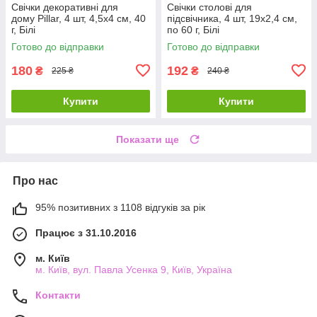
Свічки декоративні для
Свічки столові для
дому Pillar, 4 шт, 4,5x4 см, 40
підсвічника, 4 шт, 19x2,4 см,
г, Білі
по 60 г, Білі
Готово до відправки
Готово до відправки
180
192
₴
₴
225 ₴
240 ₴
Купити
Купити
Показати ще
Про нас
95% позитивних з 1108 відгуків за рік
Працює з 31.10.2016
м. Київ
м. Київ, вул. Павла Усенка 9, Київ, Україна
Контакти