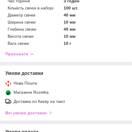
Час горіння
3 годин
Кількість свічок в наборі
100 шт.
Діаметр свічки
40 мм
Ширина свічки
10 мм
Глибина свічки
40 мм
Висота свічки
10 мм
Вага свічки
10 г
Приховати
Умови доставки
Нова Пошта
Магазини Rozetka
Доставка по Києву на таксі
Всі умови доставки
Умови оплати