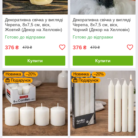
Декоративна свічка у вигляді
Декоративна свічка у вигляді
Черепа, 8x7,5 см, віск,
Черепа, 8x7,5 см, віск,
Жовтий (Декор на Хелловін)
Чорний (Декор на Хелловін)
Готово до відправки
Готово до відправки
376
376
₴
₴
470 ₴
470 ₴
Купити
Купити
Новинка
–20%
Новинка
–20%
Подарунок
Подарунок