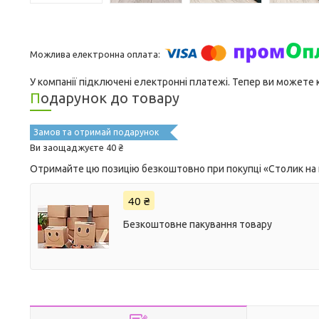
У компанії підключені електронні платежі. Тепер ви можете
Подарунок до товару
Замов та отримай подарунок
Ви заощаджуєте 40 ₴
Отримайте цю позицію безкоштовно при покупці «Столик на
40 ₴
Безкоштовне пакування товару