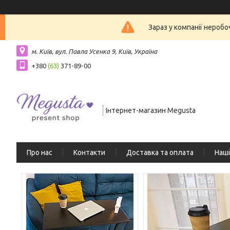
Зараз у компанії нероб
м. Київ, вул. Павла Усенка 9, Київ, Україна
+380
(63)
371-89-00
Інтернет-магазин Megusta
Про нас
Контакти
Доставка та оплата
Наші