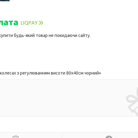
 купити будь-який товар не покидаючи сайту.
 колесах з регулюванням висоти 80х40см чорний»