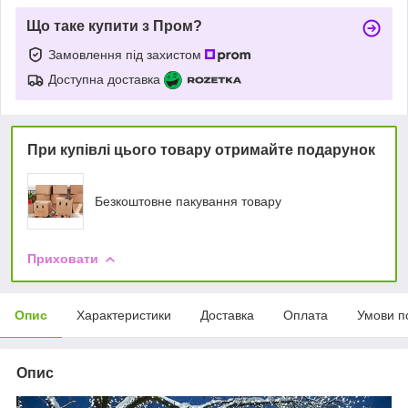
Що таке купити з Пром?
Замовлення під захистом
Доступна доставка
При купівлі цього товару отримайте подарунок
Безкоштовне пакування товару
Приховати
Опис
Характеристики
Доставка
Оплата
Умови п
Опис