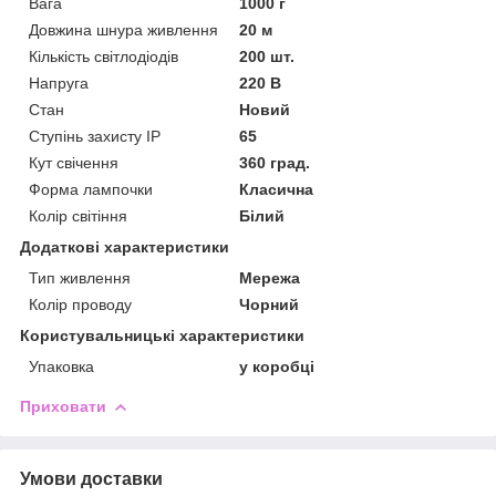
Вага
1000 г
Довжина шнура живлення
20 м
Кількість світлодіодів
200 шт.
Напруга
220 В
Стан
Новий
Ступінь захисту IP
65
Кут свічення
360 град.
Форма лампочки
Класична
Колір світіння
Білий
Додаткові характеристики
Тип живлення
Мережа
Колір проводу
Чорний
Користувальницькі характеристики
Упаковка
у коробці
Приховати
Умови доставки