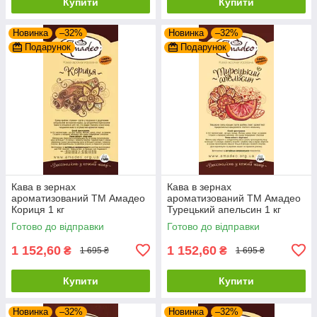
Купити
Купити
Новинка
–32%
Новинка
–32%
Подарунок
Подарунок
Кава в зернах
Кава в зернах
ароматизований ТМ Амадео
ароматизований ТМ Амадео
Кориця 1 кг
Турецький апельсин 1 кг
Готово до відправки
Готово до відправки
1 152,60
1 152,60
₴
₴
1 695 ₴
1 695 ₴
Купити
Купити
Новинка
–32%
Новинка
–32%