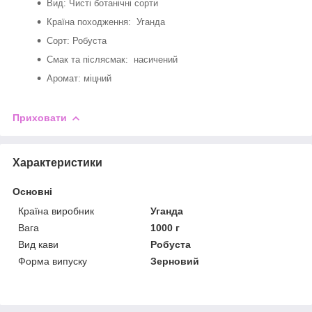
Вид: Чисті ботанічні сорти
Країна походження: Уганда
Сорт: Робуста
Смак та післясмак: насичений
Аромат: міцний
Приховати
Характеристики
Основні
Країна виробник
Уганда
Вага
1000 г
Вид кави
Робуста
Форма випуску
Зерновий