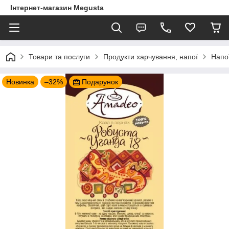
Інтернет-магазин Megusta
Товари та послуги
Продукти харчування, напої
Напо
Новинка
–32%
Подарунок