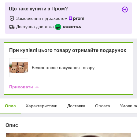
Що таке купити з Пром?
Замовлення під захистом
Доступна доставка
При купівлі цього товару отримайте подарунок
Безкоштовне пакування товару
Приховати
Опис
Характеристики
Доставка
Оплата
Умови п
Опис