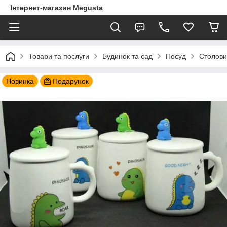
Інтернет-магазин Megusta
Товари та послуги
Будинок та сад
Посуд
Столови
Новинка
Подарунок