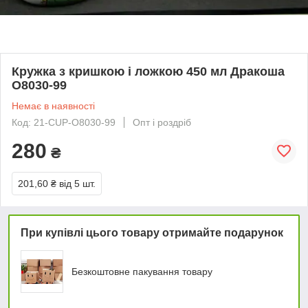
Кружка з кришкою і ложкою 450 мл Дракоша
O8030-99
Немає в наявності
Код: 21-CUP-O8030-99
Опт і роздріб
280
₴
201,60 ₴
від 5 шт.
При купівлі цього товару отримайте подарунок
Безкоштовне пакування товару