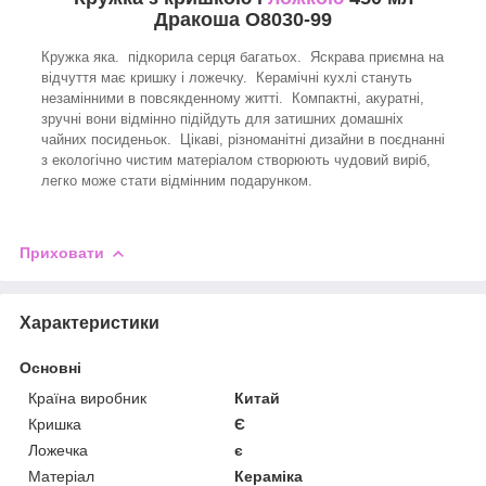
Дракоша O8030-99
Кружка яка. підкорила серця багатьох. Яскрава приємна на
відчуття має кришку і ложечку. Керамічні кухлі стануть
незамінними в повсякденному житті. Компактні, акуратні,
зручні вони відмінно підійдуть для затишних домашніх
чайних посиденьок. Цікаві, різноманітні дизайни в поєднанні
з екологічно чистим матеріалом створюють чудовий виріб,
легко може стати відмінним подарунком.
Приховати
Характеристики
Основні
Країна виробник
Китай
Кришка
Є
Ложечка
є
Матеріал
Кераміка