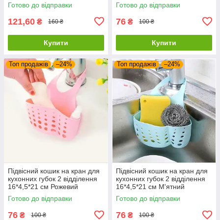
Готово до відправки
Готово до відправки
121,60
76
₴
₴
160 ₴
100 ₴
Купити
Купити
Топ продажів
–24%
Топ продажів
–24%
Підвісний кошик на кран для
Підвісний кошик на кран для
кухонних губок 2 відділення
кухонних губок 2 відділення
16*4,5*21 см Рожевий
16*4,5*21 см М'ятний
Готово до відправки
Готово до відправки
76
76
₴
₴
100 ₴
100 ₴