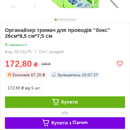
Органайзер тримач для проводів "бокс"
26см*8,5 см*7,5 см
В наявності
Код: 02-01175
Опт і роздріб
172,80
₴
240 ₴
Економія
67.20 ₴
Залишилось
15:07:26
172,80 ₴
від 5 шт.
Купити
або
Купити з