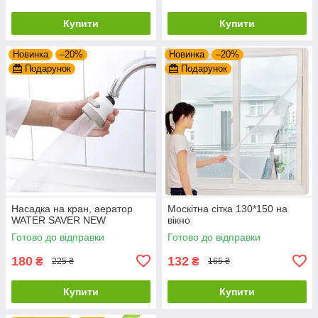
Купити
Купити
Новинка
–20%
Новинка
–20%
Подарунок
Подарунок
Насадка на кран, аератор
Москітна сітка 130*150 на
WATER SAVER NEW
вікно
Готово до відправки
Готово до відправки
180
132
₴
₴
225 ₴
165 ₴
Купити
Купити