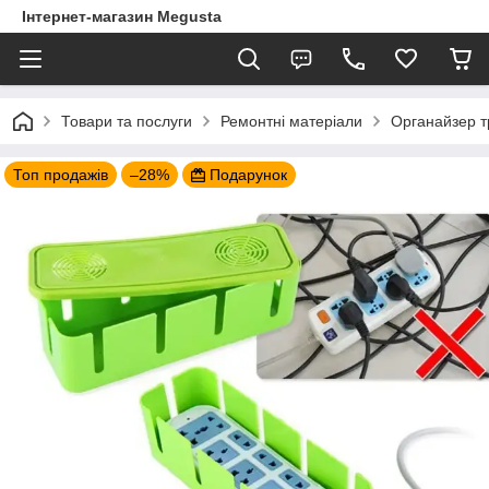
Інтернет-магазин Megusta
Товари та послуги
Ремонтні матеріали
Органайзер т
Топ продажів
–28%
Подарунок