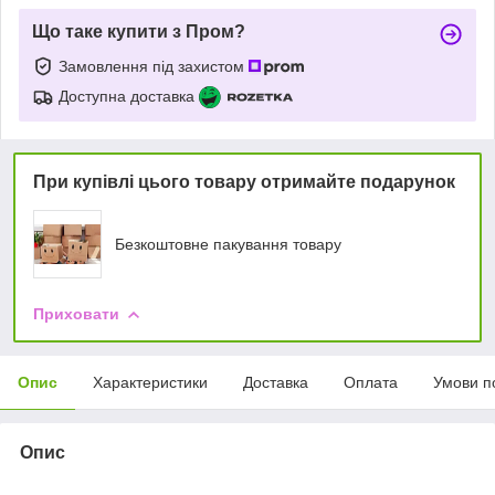
Що таке купити з Пром?
Замовлення під захистом
Доступна доставка
При купівлі цього товару отримайте подарунок
Безкоштовне пакування товару
Приховати
Опис
Характеристики
Доставка
Оплата
Умови п
Опис