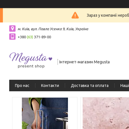
Зараз у компанії неро
м. Київ, вул. Павла Усенка 9, Київ, Україна
+380
(63)
371-89-00
Інтернет-магазин Megusta
Про нас
Контакти
Доставка та оплата
Наші