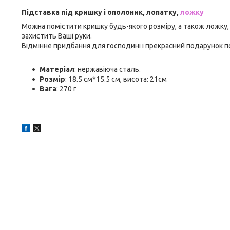
Підставка під кришку і ополоник, лопатку,
ложку
Можна помістити кришку будь-якого розміру, а також ложку, 
захистить Ваші руки.
Відмінне придбання для господині і прекрасний подарунок п
Матеріал
: нержавіюча сталь.
Розмір
: 18.5 см*15.5 см, висота: 21см
Вага
: 270 г