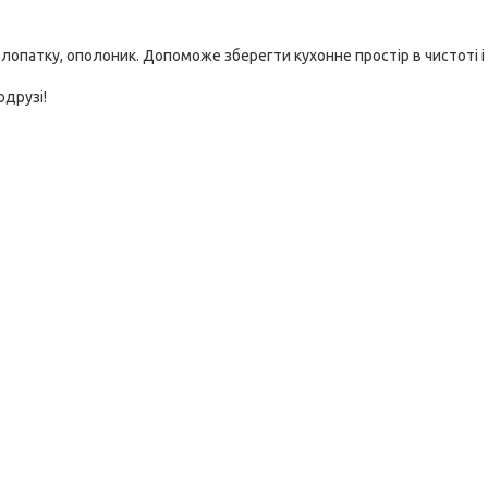
лопатку, ополоник. Допоможе зберегти кухонне простір в чистоті і
одрузі!