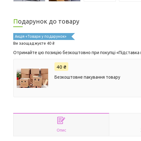
Подарунок до товару
Акція «Товари у подарунок»
Ви заощаджуєте 40 ₴
Отримайте цю позицію безкоштовно при покупці «Підставка п
40 ₴
Безкоштовне пакування товару
Опис