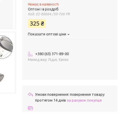
Немає в наявності
Оптом і в роздріб
Код:
02-00084 /30-706 PR
325 ₴
Показати оптові ціни
+380 (63) 371-89-00
Менеджер Лідія, Євген
повернення товару
протягом 14 днів
за рахунок покупця