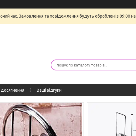
бочий час. Замовлення та повідомлення будуть оброблені з 09:00 на
 досягнення
Ваші відгуки